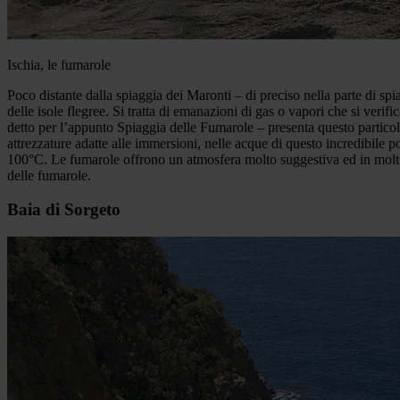
Ischia, le fumarole
Poco distante dalla spiaggia dei Maronti – di preciso nella parte di sp
delle isole flegree. Si tratta di emanazioni di gas o vapori che si verif
detto per l’appunto Spiaggia delle Fumarole – presenta questo partico
attrezzature adatte alle immersioni, nelle acque di questo incredibile po
100°C. Le fumarole offrono un atmosfera molto suggestiva ed in molti s
delle fumarole.
Baia di Sorgeto