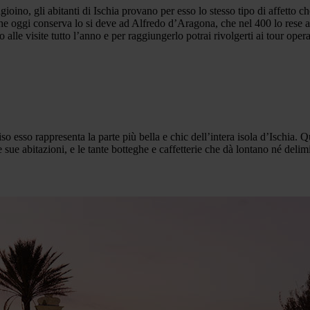
ino, gli abitanti di Ischia provano per esso lo stesso tipo di affetto che
 che oggi conserva lo si deve ad Alfredo d’Aragona, che nel 400 lo rese 
alle visite tutto l’anno e per raggiungerlo potrai rivolgerti ai tour oper
 esso rappresenta la parte più bella e chic dell’intera isola d’Ischia. Qu
e sue abitazioni, e le tante botteghe e caffetterie che dà lontano né delim