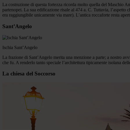
La costruzione di questa fortezza ricorda molto quella del Maschio Angio
partenopei. La sua edificazione risale al 474 a. C. Tuttavia, l’aspetto
era raggiungibile unicamente via mare). L’antica roccaforte resta aperto 
Sant’Angelo
Ischia Sant’Angelo
La frazione di Sant’Angelo merita una menzione a parte; a nostro avviso
che fu. A renderlo tanto speciale l’architettura tipicamente isolana dell
La chiesa del Soccorso