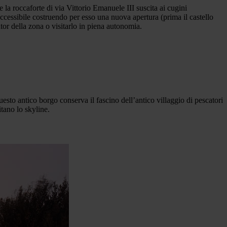
 la roccaforte di via Vittorio Emanuele III suscita ai cugini
accessibile costruendo per esso una nuova apertura (prima il castello
ator della zona o visitarlo in piena autonomia.
esto antico borgo conserva il fascino dell’antico villaggio di pescatori
itano lo skyline.