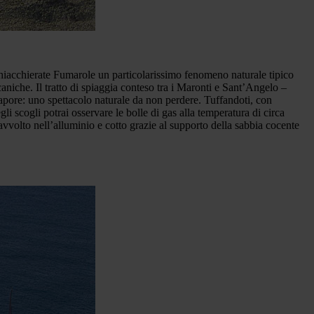
 chiacchierate Fumarole un particolarissimo fenomeno naturale tipico
lcaniche. Il tratto di spiaggia conteso tra i Maronti e Sant’Angelo –
apore: uno spettacolo naturale da non perdere. Tuffandoti, con
li scogli potrai osservare le bolle di gas alla temperatura di circa
vvolto nell’alluminio e cotto grazie al supporto della sabbia cocente