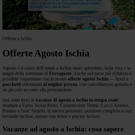
Offerta a Ischia
Offerte Agosto Ischia
Agosto è il cuore dell’estate a Ischia: mare splendido, isola viva e la
magia della settimana di
Ferragosto
. Anche nel mese più richiesto è
possibile risparmiare con le nostre
offerte agosto Ischia
— hotel e
pacchetti
selezionati
al miglior prezzo
, con cancellazione gratuita e
un piccolo acconto alla prenotazione.
Qui sotto trovi le
vacanze di agosto a Ischia in tempo reale
:
strutture a Forio, Ischia Porto, Casamicciola Terme, Lacco Ameno,
Barano e Sant’Angelo, in mezza pensione, pensione completa o con
bevande incluse, spesso con terme e piscine incluse.
Vacanze ad agosto a Ischia: cosa sapere