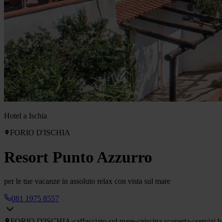
Hotel a Ischia
FORIO D'ISCHIA
Resort Punto Azzurro
per le tue vacanze in assoluto relax con vista sul mare
081 1975 8557
FORIO D'ISCHIA
affacciato sul mare
piscina scoperta
servizi 