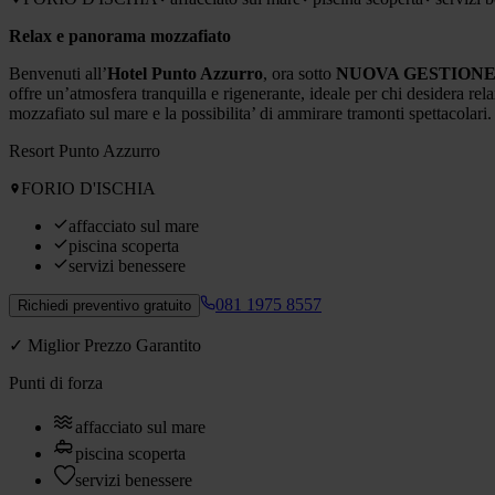
Relax e panorama mozzafiato
Benvenuti all’
Hotel Punto Azzurro
, ora sotto
NUOVA GESTION
offre un’atmosfera tranquilla e rigenerante, ideale per chi desidera rel
mozzafiato sul mare e la possibilita’ di ammirare tramonti spettacolar
Resort Punto Azzurro
FORIO D'ISCHIA
affacciato sul mare
piscina scoperta
servizi benessere
081 1975 8557
Richiedi preventivo gratuito
✓ Miglior Prezzo Garantito
Punti di forza
affacciato sul mare
piscina scoperta
servizi benessere