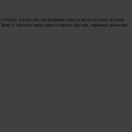
o d’Ischia. Grazie alla sua posizione unica a picco sul mare, il resort
 l’hotel e’ immerso nella natura e baciato dal sole, regalando panorami