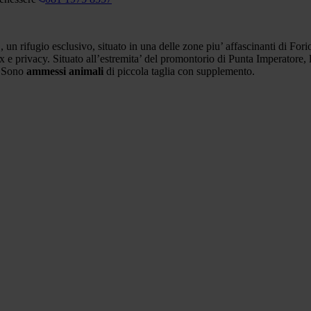
E
, un rifugio esclusivo, situato in una delle zone piu’ affascinanti di Fori
ax e privacy. Situato all’estremita’ del promontorio di Punta Imperatore,
i. Sono
ammessi animali
di piccola taglia con supplemento.