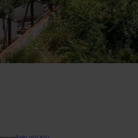
benessere
081 1975 8557