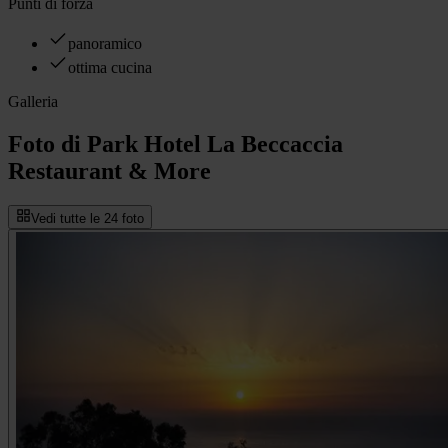
Punti di forza
panoramico
ottima cucina
Galleria
Foto di Park Hotel La Beccaccia
Restaurant & More
Vedi tutte le 24 foto