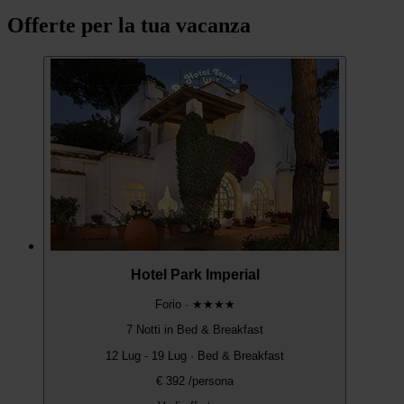
Offerte per la tua vacanza
Hotel Park Imperial
Forio
·
★★★★
7 Notti in Bed & Breakfast
12 Lug - 19 Lug
· Bed & Breakfast
€
392
/persona