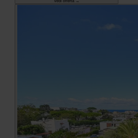
Vedi offerta →